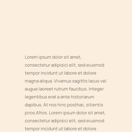
Lorem ipsum dolor sit amet,
consectetur adipisici elit, sed eiusmod
tempor incidunt ut labore et dolore
magna aliqua. Vivamus sagittis lacus vel
augue laoreet rutrum faucibus. Integer
legentibus erat a ante historiarum
dapibus. At nos hinc posthac, sitientis
piros Afros. Lorem ipsum dolor sit amet,
consectetur adipisici elit, sed eiusmod
tempor incidunt ut labore et dolore