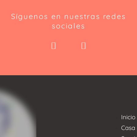
Síguenos en nuestras redes
sociales
Inicio
Casa 