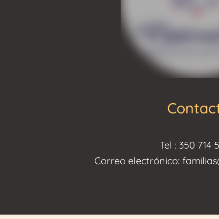
Contac
Tel : 350 714 
Correo electrónico: famili