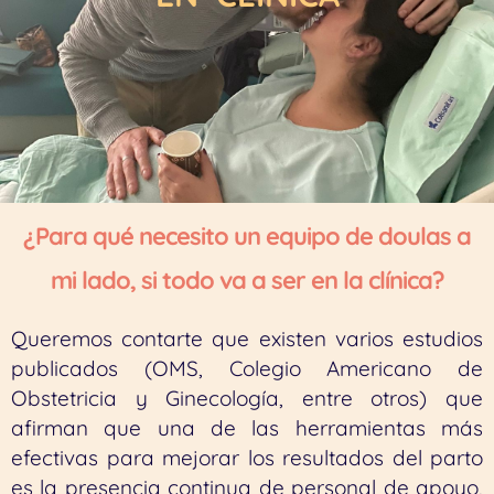
¿Para qué necesito un equipo de doulas a
mi lado, si todo va a ser en la clínica?
Queremos contarte que existen varios estudios
publicados (OMS, Colegio Americano de
Obstetricia y Ginecología, entre otros) que
afirman que una de las herramientas más
efectivas para mejorar los resultados del parto
es la presencia continua de personal de apoyo,