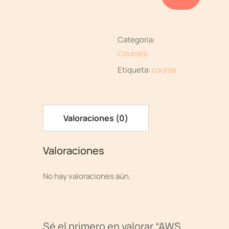
Categoría:
Courses
Etiqueta:
course
Valoraciones (0)
Valoraciones
No hay valoraciones aún.
Sé el primero en valorar “AWS