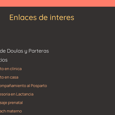
Enlaces de interes
de Doulas y Parteras
cios
to en clínica
to en casa
ompañamiento al Posparto
soria en Lactancia
aje prenatal
ach materno