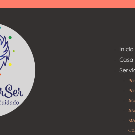
Inicio
Casa 
Servi
Par
Par
Ac
Ase
Mas
Co