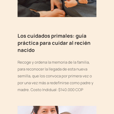
Los cuidados primales: guía
práctica para cuidar al recién
nacido
Recoge y ordena la memoria de la familia,
para reconocer la llegada de esta nueva
semilla, que los convoca por primera vez o
por una vez más a redefinirse como padre y
madre. Costo Indidual: $140.000 COP