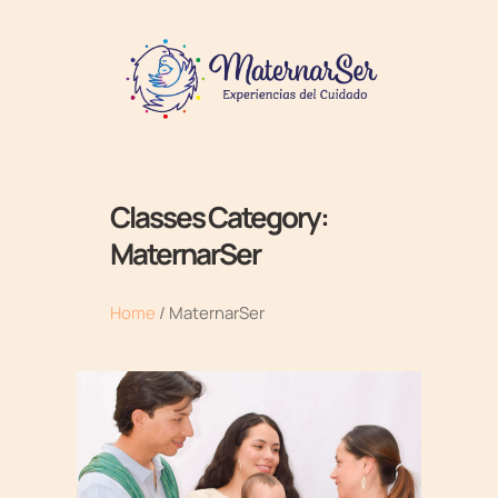
Classes Category:
MaternarSer
Home
/
MaternarSer