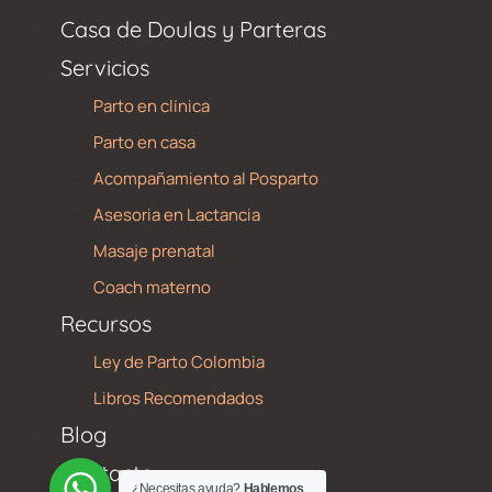
Casa de Doulas y Parteras
Servicios
Parto en clínica
Parto en casa
Acompañamiento al Posparto
Asesoria en Lactancia
Masaje prenatal
Coach materno
Recursos
Ley de Parto Colombia
Libros Recomendados
Blog
Contacto
© MaternarSer 2025
¿Necesitas ayuda?
Hablemos